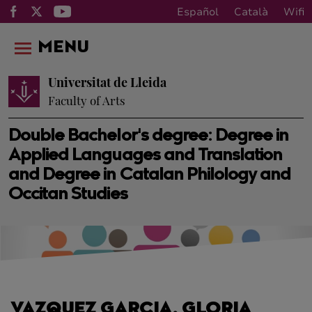
Español
Català
Wifi
MENU
Universitat de Lleida
Faculty of Arts
Double Bachelor's degree: Degree in
Applied Languages and Translation
and Degree in Catalan Philology and
Occitan Studies
VAZQUEZ GARCIA, GLORIA