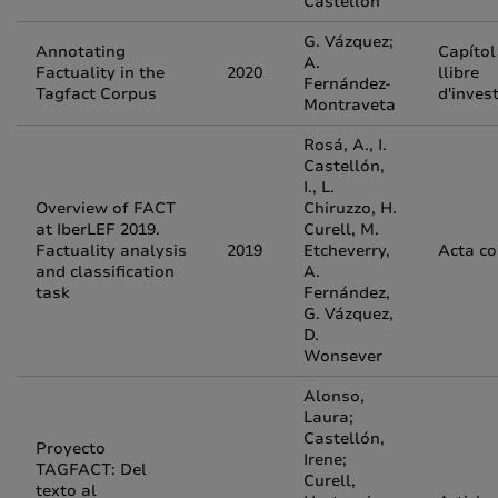
Castellón
G. Vázquez;
Annotating
Capítol
A.
Factuality in the
2020
llibre
Fernández-
Tagfact Corpus
d'inves
Montraveta
Rosá, A., I.
Castellón,
I., L.
Overview of FACT
Chiruzzo, H.
at IberLEF 2019.
Curell, M.
Factuality analysis
2019
Etcheverry,
Acta c
and classification
A.
task
Fernández,
G. Vázquez,
D.
Wonsever
Alonso,
Laura;
Castellón,
Proyecto
Irene;
TAGFACT: Del
Curell,
texto al