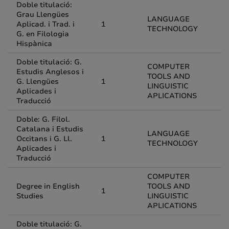
Doble titulació:
Grau Llengües
LANGUAGE
Aplicad. i Trad. i
1
TECHNOLOGY
G. en Filologia
Hispànica
Doble titulació: G.
COMPUTER
Estudis Anglesos i
TOOLS AND
G. Llengües
1
LINGUISTIC
Aplicades i
APLICATIONS
Traducció
Doble: G. Filol.
Catalana i Estudis
LANGUAGE
Occitans i G. Ll.
1
TECHNOLOGY
Aplicades i
Traducció
COMPUTER
Degree in English
TOOLS AND
1
Studies
LINGUISTIC
APLICATIONS
Doble titulació: G.