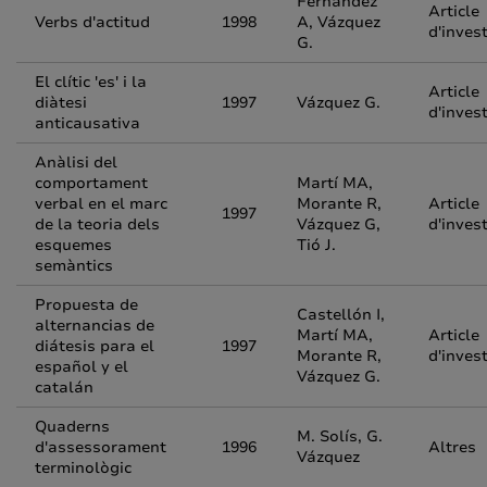
Fernández
Article
Verbs d'actitud
1998
A, Vázquez
d'inves
G.
El clític 'es' i la
Article
diàtesi
1997
Vázquez G.
d'inves
anticausativa
Anàlisi del
comportament
Martí MA,
verbal en el marc
Morante R,
Article
1997
de la teoria dels
Vázquez G,
d'inves
esquemes
Tió J.
semàntics
Propuesta de
Castellón I,
alternancias de
Martí MA,
Article
diátesis para el
1997
Morante R,
d'inves
español y el
Vázquez G.
catalán
Quaderns
M. Solís, G.
d'assessorament
1996
Altres
Vázquez
terminològic