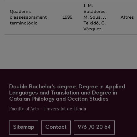
J. M.
Quaderns
Boladeres,
d'assessorament
1995
M. Solís, J.
Altres
terminològic
Teixidó, G.
Vázquez
Double Bachelor's degree: Degree in Applied
Languages and Translation and Degree in
Catalan Philology and Occitan Studies
Faculty of Arts - Universitat de Lleida
Sitemap
Contact
973 70 20 64