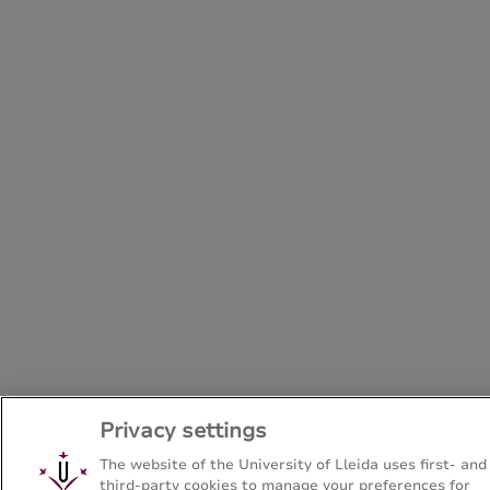
Privacy settings
The website of the University of Lleida uses first- and
third-party cookies to manage your preferences for