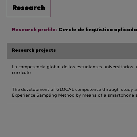
Research
Research profile:
Cercle de lingüística aplicad
Research projects
La competencia global de los estudiantes universitarios: 
currículo
The development of GLOCAL competence through study ab
Experience Sampling Method by means of a smartphone a