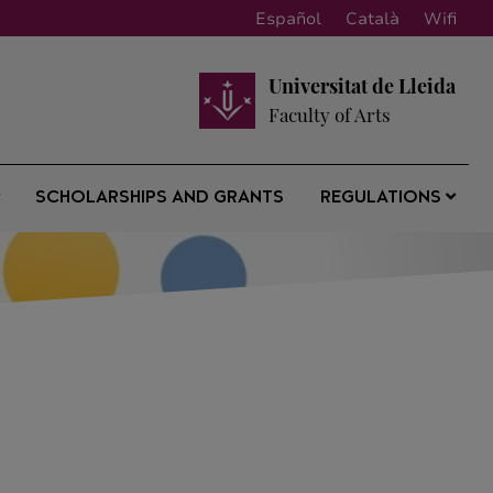
Español
Català
Wifi
Universitat de Lleida
Faculty of Arts
SCHOLARSHIPS AND GRANTS
REGULATIONS