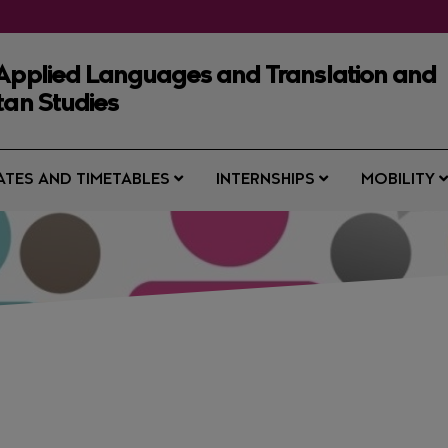
 Applied Languages and Translation and
tan Studies
ATES AND TIMETABLES
INTERNSHIPS
MOBILITY