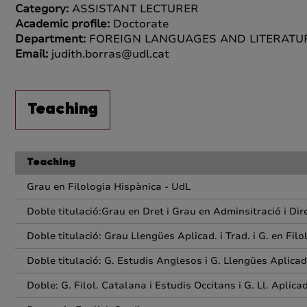
Category:
ASSISTANT LECTURER
Academic profile:
Doctorate
Department:
FOREIGN LANGUAGES AND LITERATU
Email:
judith.borras@udl.cat
Teaching
Teaching
Grau en Filologia Hispànica - UdL
Doble titulació:Grau en Dret i Grau en Adminsitració i Di
Doble titulació: Grau Llengües Aplicad. i Trad. i G. en Fil
Doble titulació: G. Estudis Anglesos i G. Llengües Aplicad
Doble: G. Filol. Catalana i Estudis Occitans i G. Ll. Aplica