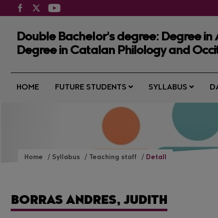
Double Bachelor's degree: Degree in
Degree in Catalan Philology and Occi
HOME
FUTURE STUDENTS
SYLLABUS
D
Home
Syllabus
Teaching staff
Detall
BORRAS ANDRES, JUDITH