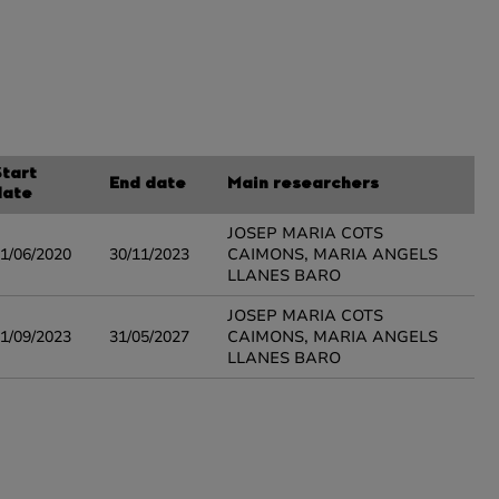
Start
End date
Main researchers
date
JOSEP MARIA COTS
1/06/2020
30/11/2023
CAIMONS, MARIA ANGELS
LLANES BARO
JOSEP MARIA COTS
1/09/2023
31/05/2027
CAIMONS, MARIA ANGELS
LLANES BARO